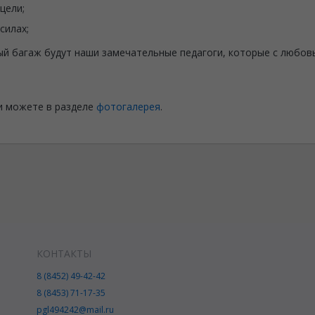
цели;
силах;
ый багаж будут наши замечательные педагоги, которые с любов
и можете в разделе
фотогалерея
.
КОНТАКТЫ
8 (8452) 49-42-42
8 (8453) 71-17-35
pgl494242@mail.ru