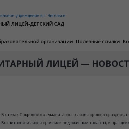
льное учреждение в г. Энгельсе
НЫЙ ЛИЦЕЙ-ДЕТСКИЙ САД
бразовательной организации
Полезные ссылки
Ко
ИТАРНЫЙ ЛИЦЕЙ — НОВОС
В стенах Покровского гуманитарного лицея прошел праздник,
Воспитанники лицея проявили недюжинные таланты, и праздник 