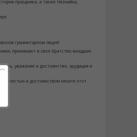
стории праздника, а также Незнайка,
ере.
овском гуманитарном лицее!
сники, принимают в своё братство младших
ность, уважение и достоинство, эрудиция и
ыть
т! С честью и достоинством несите этот