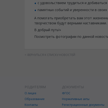
с удовольствием трудиться и добиваться 
памятных событий и уверенности в своих 
А помогать приобретать вам этот жизненн
творчеством будут верными наставниками.
В добрый путь!»
Посмотреть фотографии по данной новост
ВЕРНУТЬСЯ К СПИСКУ НОВОСТЕЙ
РОДИТЕЛЯМ
ДОКУМЕНТЫ
О лицее
ФГОС
Образование
Нормативные акты
Контакты
Регистрационные документы