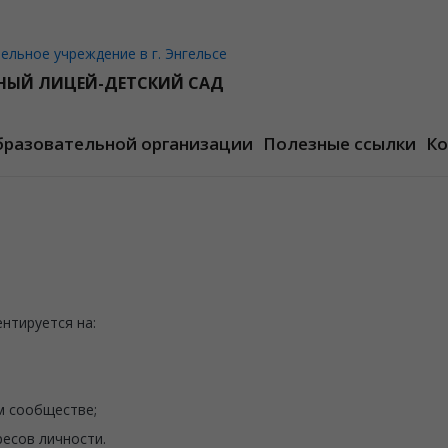
льное учреждение в г. Энгельсе
НЫЙ ЛИЦЕЙ-ДЕТСКИЙ САД
бразовательной организации
Полезные ссылки
Ко
нтируется на:
м сообществе;
ресов личности.