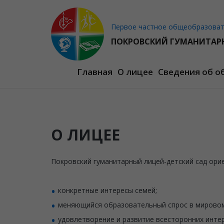
Первое частное общеобразовате
ПОКРОВСКИЙ ГУМАНИТАР
Главная
О лицее
Сведения об о
О ЛИЦЕЕ
Покровский гуманитарный лицей-детский сад орие
конкретные интересы семей;
меняющийся образовательный спрос в мирово
удовлетворение и развитие всесторонних инте