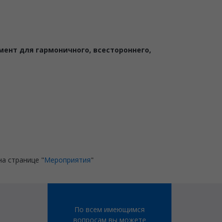
ент для гармоничного, всестороннего,
а странице "
Мероприятия
"
По всем имеющимся
вопросам вы можете