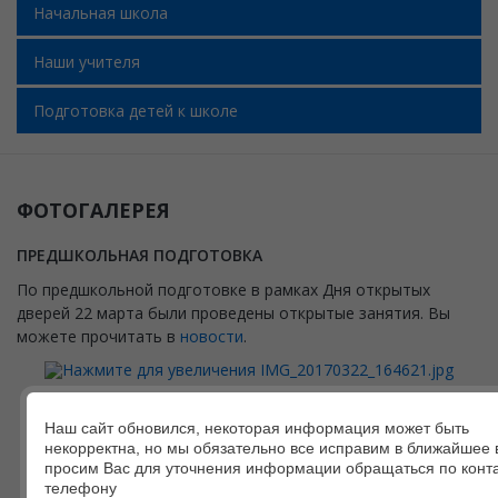
Начальная школа
Наши учителя
Подготовка детей к школе
ФОТОГАЛЕРЕЯ
ПРЕДШКОЛЬНАЯ ПОДГОТОВКА
По предшкольной подготовке в рамках Дня открытых
дверей 22 марта были проведены открытые занятия. Вы
можете прочитать в
новости
.
Наш сайт обновился, некоторая информация может быть
некорректна, но мы обязательно все исправим в ближайшее 
просим Вас для уточнения информации обращаться по конт
телефону